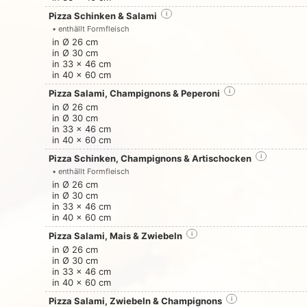
Pizza Schinken & Salami
i
• enthällt Formfleisch
in Ø 26 cm
in Ø 30 cm
in 33 x 46 cm
in 40 x 60 cm
Pizza Salami, Champignons & Peperoni
i
in Ø 26 cm
in Ø 30 cm
in 33 x 46 cm
in 40 x 60 cm
Pizza Schinken, Champignons & Artischocken
i
• enthällt Formfleisch
in Ø 26 cm
in Ø 30 cm
in 33 x 46 cm
in 40 x 60 cm
Pizza Salami, Mais & Zwiebeln
i
in Ø 26 cm
in Ø 30 cm
in 33 x 46 cm
in 40 x 60 cm
Pizza Salami, Zwiebeln & Champignons
i