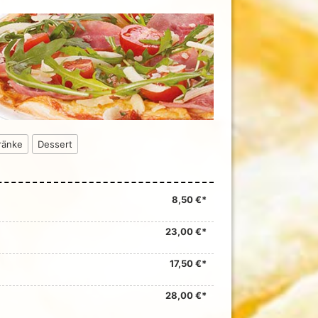
ränke
Dessert
8,50 €*
23,00 €*
17,50 €*
28,00 €*