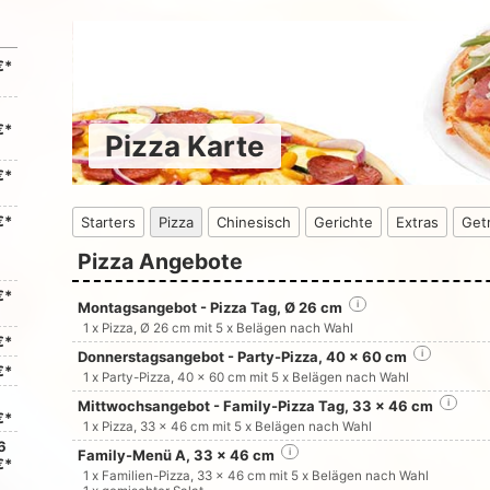
€*
€*
Pizza Karte
€*
€*
Starters
Pizza
Chinesisch
Gerichte
Extras
Get
Pizza Angebote
€*
Montagsangebot - Pizza Tag, Ø 26 cm
i
1 x Pizza, Ø 26 cm mit 5 x Belägen nach Wahl
€*
Donnerstagsangebot - Party-Pizza, 40 x 60 cm
i
€*
1 x Party-Pizza, 40 x 60 cm mit 5 x Belägen nach Wahl
Mittwochsangebot - Family-Pizza Tag, 33 x 46 cm
i
€*
1 x Pizza, 33 x 46 cm mit 5 x Belägen nach Wahl
6
Family-Menü A, 33 x 46 cm
i
€*
1 x Familien-Pizza, 33 x 46 cm mit 5 x Belägen nach Wahl