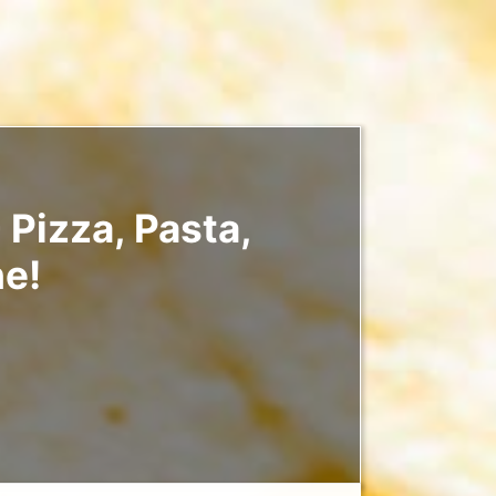
 Pizza, Pasta,
he!