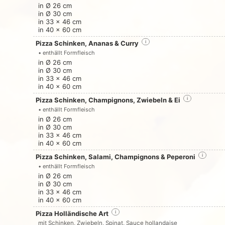
in Ø 26 cm
in Ø 30 cm
in 33 x 46 cm
in 40 x 60 cm
Pizza Schinken, Ananas & Curry
i
• enthällt Formfleisch
in Ø 26 cm
in Ø 30 cm
in 33 x 46 cm
in 40 x 60 cm
Pizza Schinken, Champignons, Zwiebeln & Ei
i
• enthällt Formfleisch
in Ø 26 cm
in Ø 30 cm
in 33 x 46 cm
in 40 x 60 cm
Pizza Schinken, Salami, Champignons & Peperoni
i
• enthällt Formfleisch
in Ø 26 cm
in Ø 30 cm
in 33 x 46 cm
in 40 x 60 cm
Pizza Holländische Art
i
mit Schinken, Zwiebeln, Spinat, Sauce hollandaise