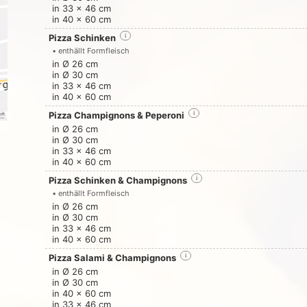
in 33 x 46 cm
in 40 x 60 cm
Pizza Schinken
i
• enthällt Formfleisch
in Ø 26 cm
in Ø 30 cm
in 33 x 46 cm
in 40 x 60 cm
Pizza Champignons & Peperoni
i
in Ø 26 cm
in Ø 30 cm
in 33 x 46 cm
in 40 x 60 cm
Pizza Schinken & Champignons
i
• enthällt Formfleisch
in Ø 26 cm
in Ø 30 cm
in 33 x 46 cm
in 40 x 60 cm
Pizza Salami & Champignons
i
in Ø 26 cm
in Ø 30 cm
in 40 x 60 cm
in 33 x 46 cm